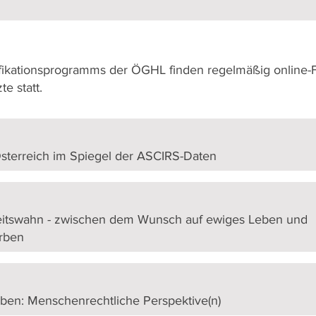
fikationsprogramms der ÖGHL finden regelmäßig online-
e statt.
 Österreich im Spiegel der ASCIRS-Daten
itswahn - zwischen dem Wunsch auf ewiges Leben und
rben
ben: Menschenrechtliche Perspektive(n)