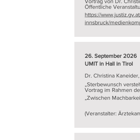
Vortrag von Dr. Christ
Öffentliche Veranstaltu
https://www.justiz.gv.a
innsbruck/medienkompet
26. September 2026
UMIT in Hall in Tirol
Dr. Christina Kaneider
„Sterbewunsch versteh
Vortrag im Rahmen der
„Zwischen Machbarkeit
(Veranstalter: Ärztekam