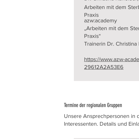
Arbeiten mit dem Ster
Praxis
azw:academy
„Arbeiten mit dem Ste
Praxis“
Trainerin Dr. Christin
https://www.azw-acad
29612A2A53E6
Termine der regionalen Gruppen
Unsere Ansprechpersonen in de
Interessenten. Details und Ein