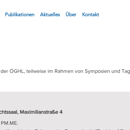
Publikationen
Aktuelles
Über
Kontakt
n der ÖGHL, teilweise im Rahmen von Symposien und Ta
htssaal, Maximilianstraße 4
, PM.ME.