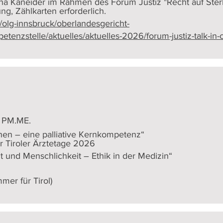
ina Kaneider im Rahmen des Forum Justiz "Recht auf Ster
ng, Zählkarten erforderlich.
t/olg-innsbruck/oberlandesgericht-
enzstelle/aktuelles/aktuelles-2026/forum-justiz-talk-in-
, PM.ME.
en – eine palliative Kernkompetenz“
 Tiroler Ärztetage 2026
 und Menschlichkeit – Ethik in der Medizin“
mer für Tirol)