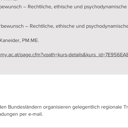
bewunsch – Rechtliche, ethische und psychodynamische 
rbewunsch – Rechtliche, ethische und psychodynamische
a Kaneider, PM.ME.
emy.ac.at/page.cfm?vpath=kurs-details&kurs_id=7E956E
n Bundesländern organisieren gelegentlich regionale Tre
ladungen per e-mail.