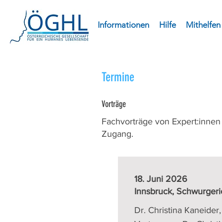
Informationen
Hilfe
Mithelfen
Termine
Vorträge
Fachvorträge von Expert:inne
Zugang.
18. Juni 2026
Innsbruck, Schwurgeric
Dr. Christina Kaneider