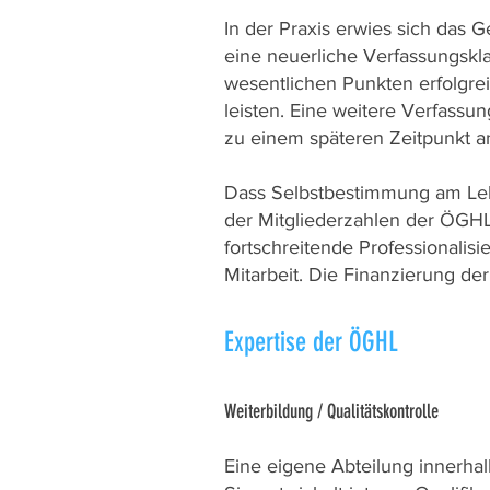
In der Praxis erwies sich das 
eine neuerliche Verfassungskla
wesentlichen Punkten erfolgre
leisten. Eine weitere Verfassu
zu einem späteren Zeitpunkt a
Dass Selbstbestimmung am Lebe
der Mitgliederzahlen der ÖGHL
fortschreitende Professionalisi
Mitarbeit. Die Finanzierung d
Expertise der ÖGHL
Weiterbildung / Qualitätskontrolle
Eine eigene Abteilung innerhal