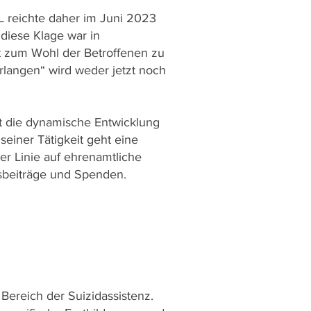
HL reichte daher im Juni 2023
diese Klage war in
t zum Wohl der Betroffenen zu
erlangen“ wird weder jetzt noch
t die dynamische Entwicklung
einer Tätigkeit geht eine
ter Linie auf ehrenamtliche
sbeiträge und Spenden. ​
Bereich der Suizidassistenz.