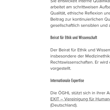
Sie entwickelt interne Qualifi
arbeitet am schrittweisen Aufb
Qualität, ethische Reflexion un
Beitrag zur kontinuierlichen Q
gesellschaftlich sensiblen und
Beirat für Ethik und Wissenschaft
Der Beirat für Ethik und Wiss
insbesondere der Medizinethik 
Rechtswissenschaften. Er wird
vorgestellt.
Internationale Expertise
Die ÖGHL stützt sich in ihrer A
EXIT – Vereinigung für Human
(Deutschland).