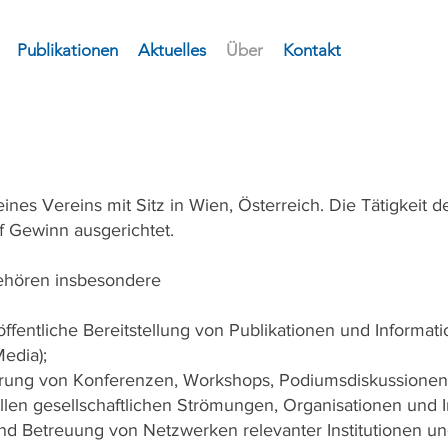
Publikationen
Aktuelles
Über
Kontakt
nes Vereins mit Sitz in Wien, Österreich. Die Tätigkeit 
 Gewinn ausgerichtet.
hören insbesondere
ffentliche Bereitstellung von Publikationen und Informat
Media);
hrung von Konferenzen, Workshops, Podiumsdiskussionen
llen gesellschaftlichen Strömungen, Organisationen und In
und Betreuung von Netzwerken relevanter Institutionen un