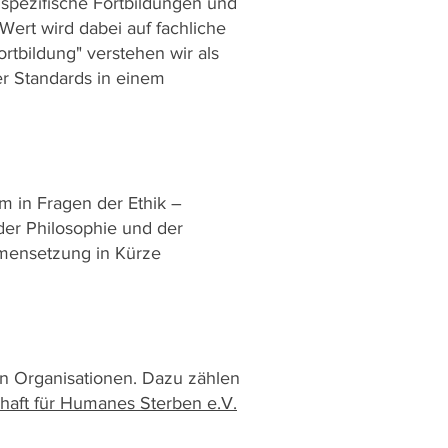
enspezifische Fortbildungen und
Wert wird dabei auf fachliche
ortbildung" verstehen wir als
er Standards in einem
m in Fragen der Ethik –
der Philosophie und der
mmensetzung in Kürze
len Organisationen. Dazu zählen
aft für Humanes Sterben e.V.