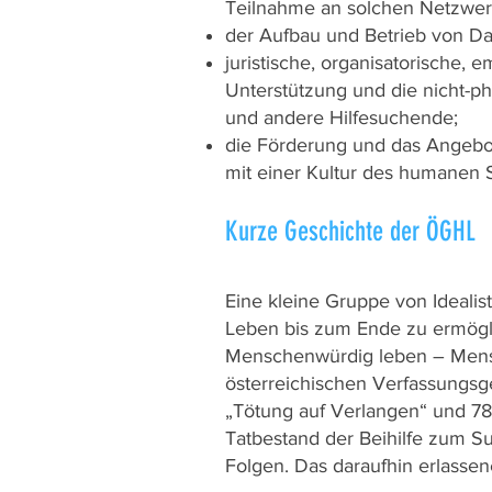
Teilnahme an solchen Netzwer
der Aufbau und Betrieb von D
juristische, organisatorische,
Unterstützung und die nicht-ph
und andere Hilfesuchende;
die Förderung und das Angebo
mit einer Kultur des humanen 
Kurze Geschichte der ÖGHL
Eine kleine Gruppe von Ideali
Leben bis zum Ende zu ermögli
Menschenwürdig leben – Mensc
österreichischen Verfassungsg
„Tötung auf Verlangen“ und 7
Tatbestand der Beihilfe zum Sui
Folgen. Das daraufhin erlassen