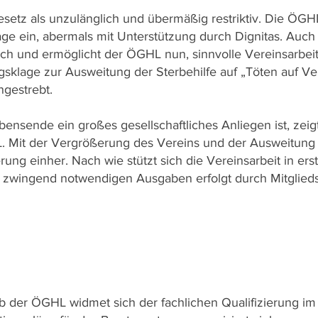
Gesetz als unzulänglich und übermäßig restriktiv. Die ÖG
ge ein, abermals mit Unterstützung durch Dignitas. Auch 
ich und ermöglicht der ÖGHL nun, sinnvolle Vereinsarbei
ngsklage zur Ausweitung der Sterbehilfe auf „Töten auf V
ngestrebt.
nsende ein großes gesellschaftliches Anliegen ist, zeig
. Mit der Vergrößerung des Vereins und der Ausweitung s
erung einher. Nach wie stützt sich die Vereinsarbeit in ers
er zwingend notwendigen Ausgaben erfolgt durch Mitglied
b der ÖGHL widmet sich der fachlichen Qualifizierung im 