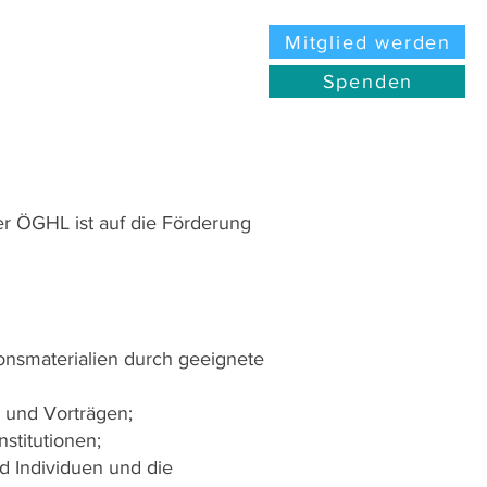
Mitglied werden
Spenden
der ÖGHL ist auf die Förderung
ionsmaterialien durch geeignete
 und Vorträgen;
stitutionen;
d Individuen und die