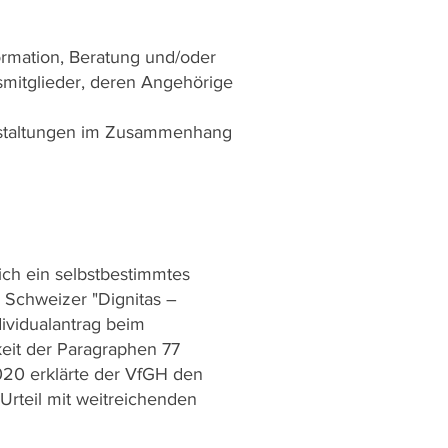
formation, Beratung und/oder
smitglieder, deren Angehörige
anstaltungen im Zusammenhang
ich ein selbstbestimmtes
 Schweizer "Dignitas –
ividualantrag beim
eit der Paragraphen 77
020 erklärte der VfGH den
 Urteil mit weitreichenden